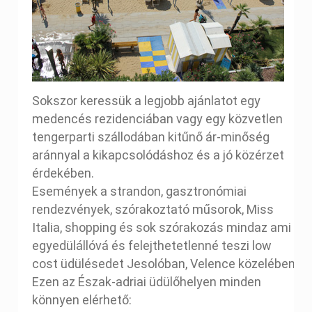
Sokszor keressük a legjobb ajánlatot egy
medencés rezidenciában vagy egy közvetlen
tengerparti szállodában kitűnő ár-minőség
aránnyal a kikapcsolódáshoz és a jó közérzet
érdekében.
Események a strandon, gasztronómiai
rendezvények, szórakoztató műsorok, Miss
Italia, shopping és sok szórakozás mindaz ami
egyedülállóvá és felejthetetlenné teszi low
cost üdülésedet Jesolóban, Velence közelében.
Ezen az Észak-adriai üdülőhelyen minden
könnyen elérhető: