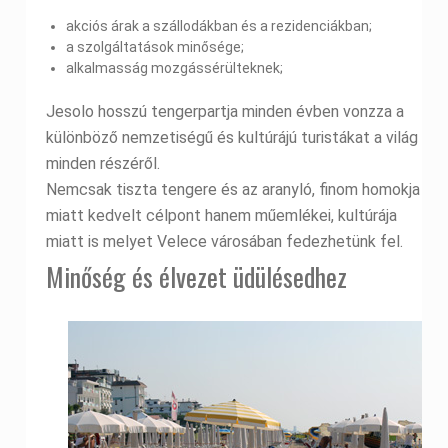
akciós árak a szállodákban és a rezidenciákban;
a szolgáltatások minősége;
alkalmasság mozgássérülteknek;
Jesolo hosszú tengerpartja minden évben vonzza a
különböző nemzetiségű és kultúrájú turistákat a világ
minden részéről.
Nemcsak tiszta tengere és az aranyló, finom homokja
miatt kedvelt célpont hanem műemlékei, kultúrája
miatt is melyet Velece városában fedezhetünk fel.
Minőség és élvezet üdülésedhez