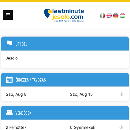
ÚTI CÉL
ÉRKEZÉS / TÁVOZÁS
Szo, Aug 8
Szo, Aug 15
VENDÉGEK
2 Felnőttek
0 Gyermekek