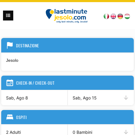
DESTINAZIONE
CHECK-IN / CHECK-OUT
Sab, Ago 8
Sab, Ago 15
OSPITI
2 Adulti
0 Bambini