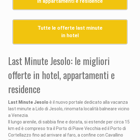
in appartamenti e residence
Tutte le offerte last minute
in hotel
Last Minute Jesolo: le migliori
offerte in hotel, appartamenti e
residence
Last Minute Jesolo
è il nuovo portale dedicato alla vacanza
last minute a Lido di Jesolo, rinomata località balneare vicino
a Venezia.
Il lungo arenile, di sabbia fine e dorata, si estende per circa 15
km ed è compreso tra il Porto di Piave Vecchia ed il Porto di
Cortellazzo fino ad arrivare al faro, a confine con Cavallino