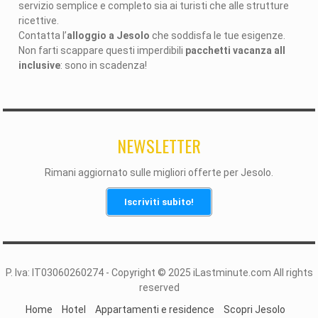
servizio semplice e completo sia ai turisti che alle strutture
ricettive.
Contatta l’
alloggio a Jesolo
che soddisfa le tue esigenze.
Non farti scappare questi imperdibili
pacchetti vacanza all
inclusive
: sono in scadenza!
NEWSLETTER
Rimani aggiornato sulle migliori offerte per Jesolo.
Iscriviti subito!
P. Iva: IT03060260274 - Copyright © 2025 iLastminute.com All rights
reserved
Home
Hotel
Appartamenti e residence
Scopri Jesolo