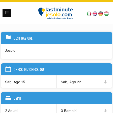
DESTINAZIONE
CHECK-IN / CHECK-OUT
Sab, Ago 15
Sab, Ago 22
OSPITI
2 Adulti
0 Bambini