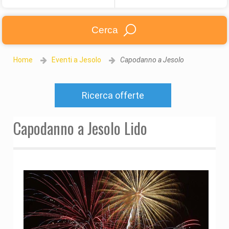
Cerca
Home
Eventi a Jesolo
Capodanno a Jesolo
Ricerca offerte
Capodanno a Jesolo Lido