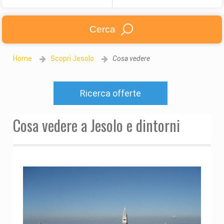
Cerca
Home
Scopri Jesolo
Cosa vedere
Ricerca offerte
Cosa vedere a Jesolo e dintorni