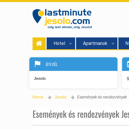
Hotel
Apartmanok
N
ÚTI CÉL
S
Home
Jesolo
Események és rendezvények
Események és rendezvények Jes