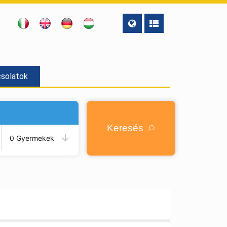
solatok
Keresés
0 Gyermekek