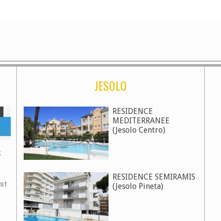
JESOLO
RESIDENCE
MEDITERRANEE
(Jesolo Centro)
k
RESIDENCE SEMIRAMIS
ast
(Jesolo Pineta)