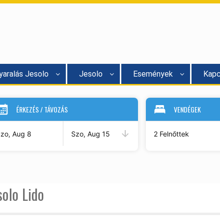
yaralás Jesolo
Jesolo
Események
Kapc
ÉRKEZÉS / TÁVOZÁS
VENDÉGEK
zo, Aug 8
Szo, Aug 15
2 Felnőttek
olo Lido