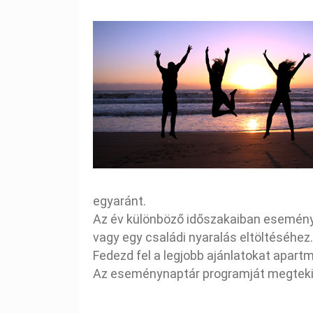
egyaránt.
Az év különböző időszakaiban eseménye
vagy egy családi nyaralás eltöltéséhe
Fedezd fel a legjobb ajánlatokat apar
Az eseménynaptár programját megtekint