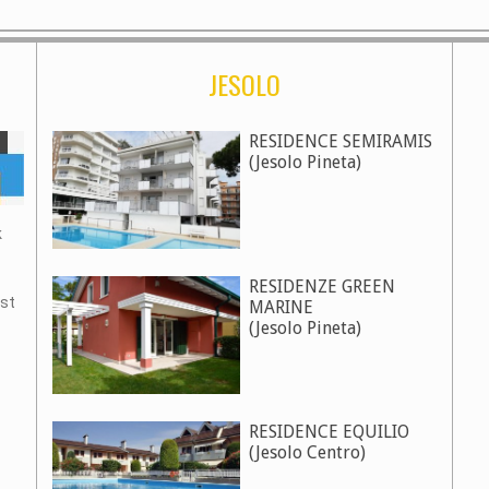
JESOLO
RESIDENCE SEMIRAMIS
(Jesolo Pineta)
k
RESIDENZE GREEN
ast
MARINE
(Jesolo Pineta)
RESIDENCE EQUILIO
(Jesolo Centro)