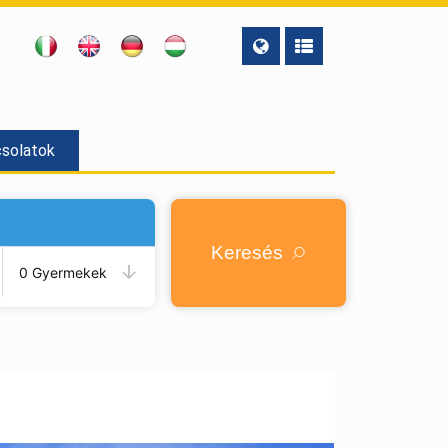
solatok
Keresés
0 Gyermekek