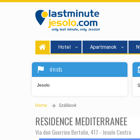
Hotel
Apartmanok
N
ÚTI CÉL
S
Home
Szállások
RESIDENCE MEDITERRANEE
Via don Guerrino Bertolin, 417 - Jesolo Centro