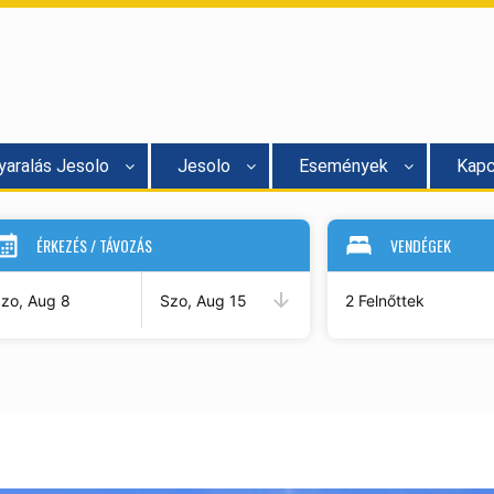
yaralás Jesolo
Jesolo
Események
Kapc
ÉRKEZÉS / TÁVOZÁS
VENDÉGEK
zo, Aug 8
Szo, Aug 15
2 Felnőttek