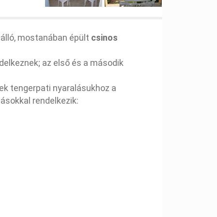
 álló, mostanában épült
csinos
ndelkeznek; az első és a második
ek tengerpati nyaralásukhoz a
tásokkal rendelkezik: