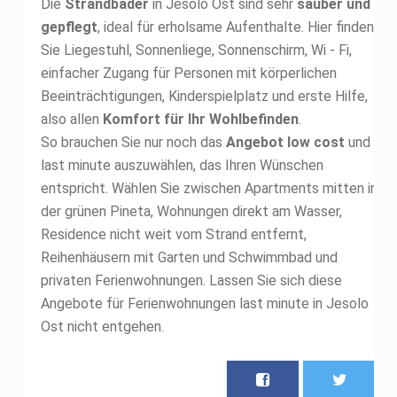
Die
Strandbäder
in Jesolo Ost sind sehr
sauber und
gepflegt
, ideal für erholsame Aufenthalte. Hier finden
Sie Liegestuhl, Sonnenliege, Sonnenschirm, Wi - Fi,
einfacher Zugang für Personen mit körperlichen
Beeinträchtigungen, Kinderspielplatz und erste Hilfe,
also allen
Komfort für Ihr Wohlbefinden
.
So brauchen Sie nur noch das
Angebot low cost
und
last minute auszuwählen, das Ihren Wünschen
entspricht. Wählen Sie zwischen Apartments mitten in
der grünen Pineta, Wohnungen direkt am Wasser,
Residence nicht weit vom Strand entfernt,
Reihenhäusern mit Garten und Schwimmbad und
privaten Ferienwohnungen. Lassen Sie sich diese
Angebote für Ferienwohnungen last minute in Jesolo
Ost nicht entgehen.