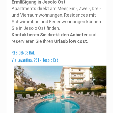
Ermäßigung in Jesolo Ost
.
Apartments direkt am Meer, Ein-, Zwei-, Drei-
und Vierraumwohnungen, Residences mit
Schwimmbad und Ferienwohnungen können
Sie in Jesolo Ost finden.
Kontaktieren Sie direkt den Anbieter
und
reservieren Sie Ihren
Urlaub low cost
.
RESIDENCE BALI
Via Levantina, 251 - Jesolo Est