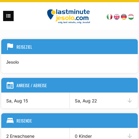
REISEZIEL
ANREISE / ABREISE
Sa, Aug 15
Sa, Aug 22
REISENDE
2 Erwachsene
0 Kinder