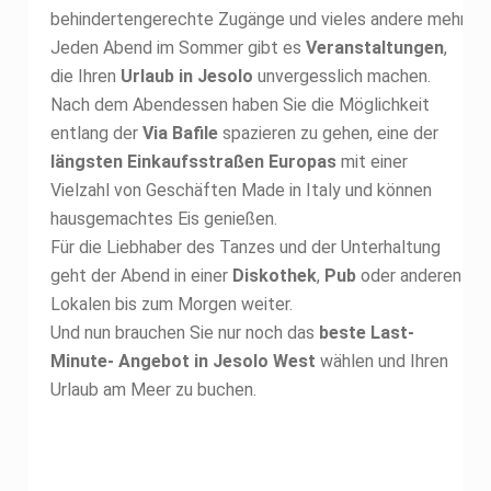
behindertengerechte Zugänge und vieles andere mehr.
Jeden Abend im Sommer gibt es
Veranstaltungen
,
die Ihren
Urlaub in Jesolo
unvergesslich machen.
Nach dem Abendessen haben Sie die Möglichkeit
entlang der
Via Bafile
spazieren zu gehen, eine der
längsten Einkaufsstraßen Europas
mit einer
Vielzahl von Geschäften Made in Italy und können
hausgemachtes Eis genießen.
Für die Liebhaber des Tanzes und der Unterhaltung
geht der Abend in einer
Diskothek
,
Pub
oder anderen
Lokalen bis zum Morgen weiter.
Und nun brauchen Sie nur noch das
beste Last-
Minute- Angebot in Jesolo West
wählen und Ihren
Urlaub am Meer zu buchen.