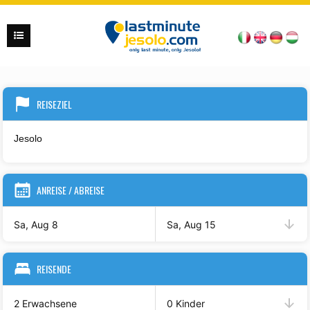
REISEZIEL
ANREISE / ABREISE
Sa, Aug 8
Sa, Aug 15
REISENDE
2 Erwachsene
0 Kinder