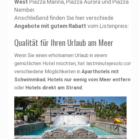
West
Piazza Marina, Piazza Aurora und Piazza
Nember.
Anschließend finden Sie hier verschiede
Angebote mit gutem Rabatt
vom Listenpreis:
Qualität für Ihren Urlaub am Meer
Wenn Sie einen erholsamen Urlaub in einem
gemütlichen Hotel möchten, hat lastminutejesolo.com
verschiedene Möglichkeiten in
Aparthotels mit
Schwimmbad
,
Hotels nur wenig vom Meer entfernt
oder
Hotels direkt am Strand
.