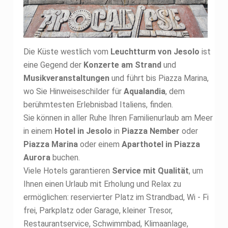
Die Küste westlich vom
Leuchtturm von Jesolo
ist
eine Gegend der
Konzerte am Strand
und
Musikveranstaltungen
und führt bis Piazza Marina,
wo Sie Hinweiseschilder für
Aqualandia
, dem
berühmtesten Erlebnisbad Italiens, finden.
Sie können in aller Ruhe Ihren Familienurlaub am Meer
in einem
Hotel in Jesolo
in
Piazza Nember
oder
Piazza Marina
oder einem
Aparthotel in Piazza
Aurora
buchen.
Viele Hotels garantieren
Service mit Qualität
, um
Ihnen einen Urlaub mit Erholung und Relax zu
ermöglichen: reservierter Platz im Strandbad, Wi - Fi
frei, Parkplatz oder Garage, kleiner Tresor,
Restaurantservice, Schwimmbad, Klimaanlage,