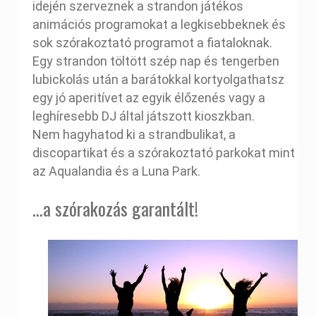
idején szerveznek a strandon játékos
animációs programokat a legkisebbeknek és
sok szórakoztató programot a fiataloknak.
Egy strandon töltött szép nap és tengerben
lubickolás után a barátokkal kortyolgathatsz
egy jó aperitívet az egyik élőzenés vagy a
leghíresebb DJ által játszott kioszkban.
Nem hagyhatod ki a strandbulikat, a
discopartikat és a szórakoztató parkokat mint
az Aqualandia és a Luna Park.
...a szórakozás garantált!