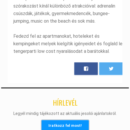
szórakozást kínál különböző atrakcióival: adrenalin
csúszdák, játékok, gyermekmedencék, bungee-
jumping, music on the beach és sok más.
Fedezd fel az apartmanokat, hoteleket és
kempingeket melyek kielgítik igényeidet és foglald le
tengerparti low cost nyaralásodat a barátokkal.
HÍRLEVÉL
Legyél mindig tájékozott az aktuális jesolói ajánlatokról.
Iratkozz fel most!