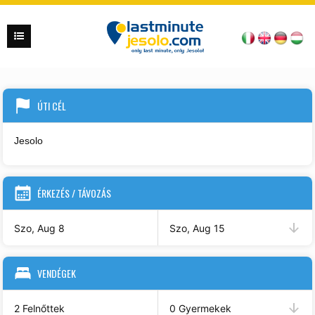
ÚTI CÉL
ÉRKEZÉS / TÁVOZÁS
Szo, Aug 8
Szo, Aug 15
VENDÉGEK
2 Felnőttek
0 Gyermekek