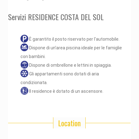
Servizi RESIDENCE COSTA DEL SOL
È garantito il posto riservato per l'automobile.
Dispone di un'area piscina ideale per le famiglie
con bambini.
Dispone di ombrellone e lettini in spiaggia.
Gli appartamenti sono dotati di aria
condizionata.
Il residence è dotato di un ascensore.
Location