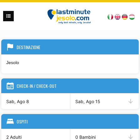
DESTINAZIONE
CHECK-IN / CHECK-OUT
Sab, Ago 8
Sab, Ago 15
OSPITI
2 Adulti
0 Bambini