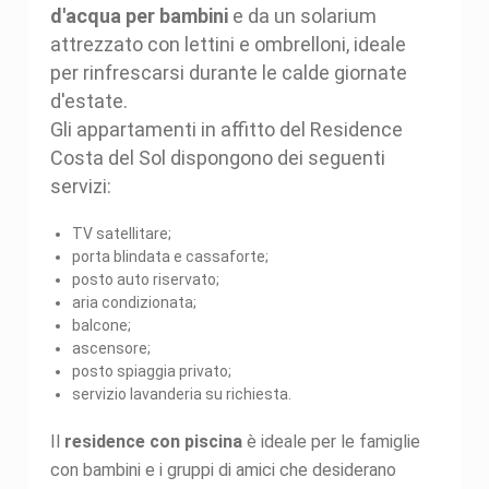
d'acqua per bambini
e da un solarium
attrezzato con lettini e ombrelloni, ideale
per rinfrescarsi durante le calde giornate
d'estate.
Gli appartamenti in affitto del Residence
Costa del Sol dispongono dei seguenti
servizi:
TV satellitare;
porta blindata e cassaforte;
posto auto riservato;
aria condizionata;
balcone;
ascensore;
posto spiaggia privato;
servizio lavanderia su richiesta.
Il
residence con piscina
è ideale per le famiglie
con bambini e i gruppi di amici che desiderano